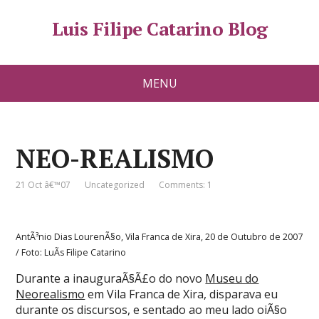
Luis Filipe Catarino Blog
MENU
NEO-REALISMO
21 Oct â€™07
Uncategorized
Comments: 1
AntÃ³nio Dias LourenÃ§o, Vila Franca de Xira, 20 de Outubro de 2007
/ Foto: LuÃ­s Filipe Catarino
Durante a inauguraÃ§Ã£o do novo
Museu do
Neorealismo
em Vila Franca de Xira, disparava eu
durante os discursos, e sentado ao meu lado oiÃ§o