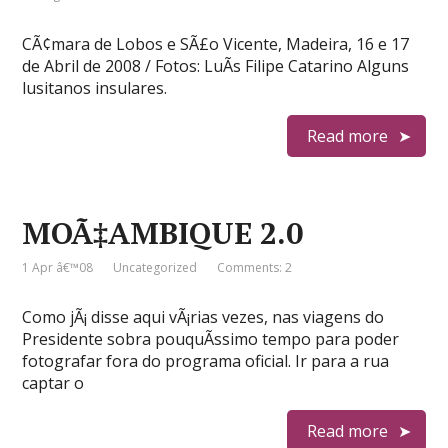
CÃ¢mara de Lobos e SÃ£o Vicente, Madeira, 16 e 17
de Abril de 2008 / Fotos: LuÃ­s Filipe Catarino Alguns
lusitanos insulares.
Read more
MOÃ‡AMBIQUE 2.0
1 Apr â€™08
Uncategorized
Comments: 2
Como jÃ¡ disse aqui vÃ¡rias vezes, nas viagens do
Presidente sobra pouquÃ­ssimo tempo para poder
fotografar fora do programa oficial. Ir para a rua
captar o
Read more