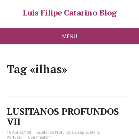
Luis Filipe Catarino Blog
MENU
Tag «ilhas»
LUSITANOS PROFUNDOS
VII
19 Apr â€™08
Lusitanos Profundos-Deep Lusitans
,
Portugal
Comments: 1