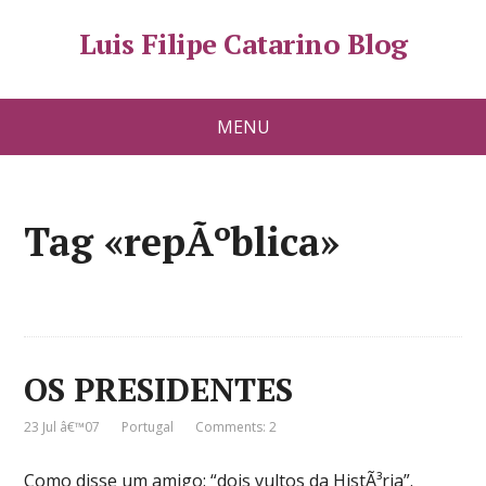
Luis Filipe Catarino Blog
MENU
Tag «repÃºblica»
OS PRESIDENTES
23 Jul â€™07
Portugal
Comments: 2
Como disse um amigo: “dois vultos da HistÃ³ria”.