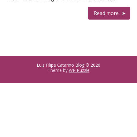
Read more
Luis Filipe Catarino Blog
© 2026
Theme by
WP Puzzle