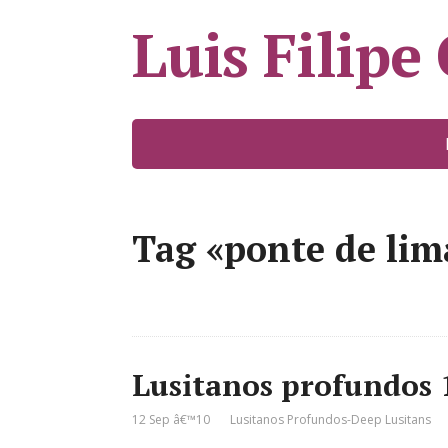
Luis Filipe
Tag «ponte de lim
Lusitanos profundos 
12 Sep â€™10
Lusitanos Profundos-Deep Lusitans