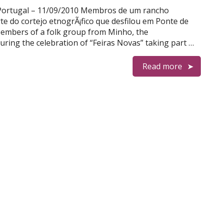
, Portugal – 11/09/2010 Membros de um rancho
e do cortejo etnogrÃ¡fico que desfilou em Ponte de
embers of a folk group from Minho, the
ring the celebration of “Feiras Novas” taking part …
Read more