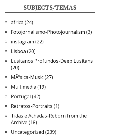
SUBJECTS/TEMAS
africa
(24)
Fotojornalismo-Photojournalism
(3)
instagram
(22)
Lisboa
(20)
Lusitanos Profundos-Deep Lusitans
(20)
MÃºsica-Music
(27)
Multimedia
(19)
Portugal
(42)
Retratos-Portraits
(1)
Tidas e Achadas-Reborn from the
Archive
(18)
Uncategorized
(239)