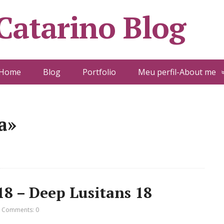
 Catarino Blog
Home
Blog
Portfolio
Meu perfil-About me
a»
18 – Deep Lusitans 18
Comments: 0