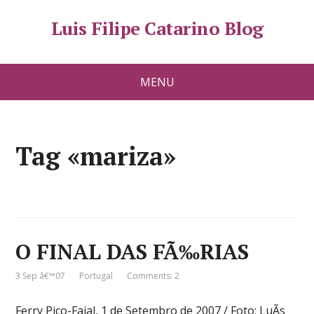
Luis Filipe Catarino Blog
MENU
Tag «mariza»
O FINAL DAS FÃ‰RIAS
3 Sep â€™07
Portugal
Comments: 2
Ferry Pico-Faial, 1 de Setembro de 2007 / Foto: LuÃ­s