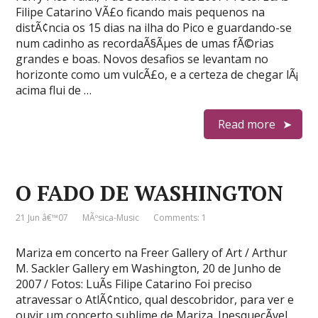
Filipe Catarino VÃ£o ficando mais pequenos na
distÃ¢ncia os 15 dias na ilha do Pico e guardando-se
num cadinho as recordaÃ§Ãµes de umas fÃ©rias
grandes e boas. Novos desafios se levantam no
horizonte como um vulcÃ£o, e a certeza de chegar lÃ¡
acima flui de …
Read more
O FADO DE WASHINGTON
21 Jun â€™07
MÃºsica-Music
Comments: 1
Mariza em concerto na Freer Gallery of Art / Arthur
M. Sackler Gallery em Washington, 20 de Junho de
2007 / Fotos: LuÃ­s Filipe Catarino Foi preciso
atravessar o AtlÃ¢ntico, qual descobridor, para ver e
ouvir um concerto sublime de Mariza. InesquecÃ­vel.