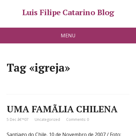
Luis Filipe Catarino Blog
MENU
Tag «igreja»
UMA FAMÃLIA CHILENA
5 Dec â€™07
Uncategorized
Comments: 0
Santiago do Chile, 10 de Novembro de 2007 / Foto: