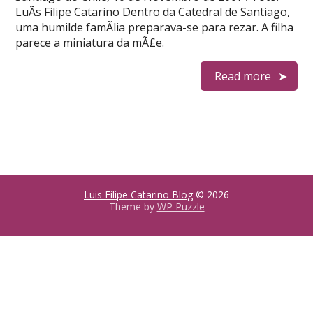
LuÃ­s Filipe Catarino Dentro da Catedral de Santiago,
uma humilde famÃ­lia preparava-se para rezar. A filha
parece a miniatura da mÃ£e.
Read more
Luis Filipe Catarino Blog
© 2026
Theme by
WP Puzzle