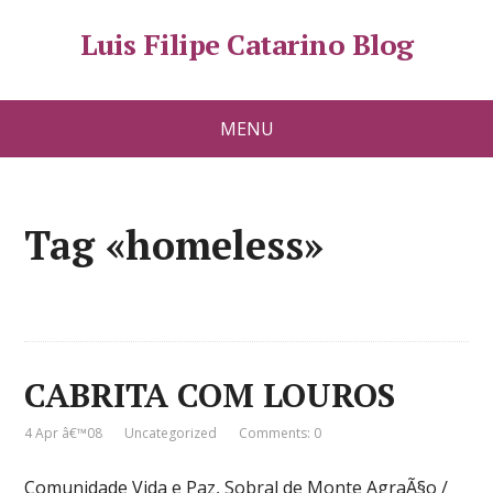
Luis Filipe Catarino Blog
MENU
Tag «homeless»
CABRITA COM LOUROS
4 Apr â€™08
Uncategorized
Comments: 0
Comunidade Vida e Paz, Sobral de Monte AgraÃ§o /