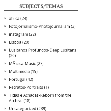
SUBJECTS/TEMAS
africa
(24)
Fotojornalismo-Photojournalism
(3)
instagram
(22)
Lisboa
(20)
Lusitanos Profundos-Deep Lusitans
(20)
MÃºsica-Music
(27)
Multimedia
(19)
Portugal
(42)
Retratos-Portraits
(1)
Tidas e Achadas-Reborn from the
Archive
(18)
Uncategorized
(239)