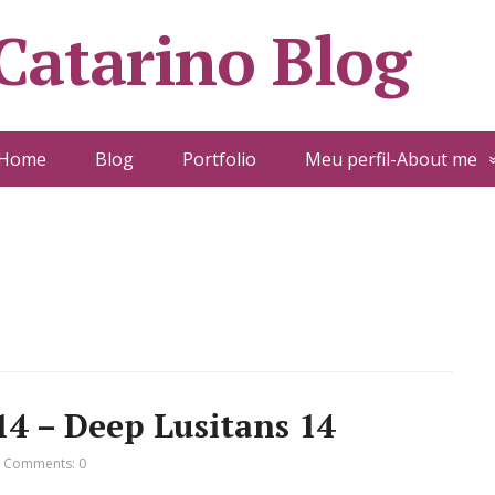
 Catarino Blog
Home
Blog
Portfolio
Meu perfil-About me
14 – Deep Lusitans 14
Comments: 0