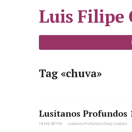
Luis Filipe
Tag «chuva»
Lusitanos Profundos 
18 Feb â€™09
Lusitanos Profundos-Deep Lusitans