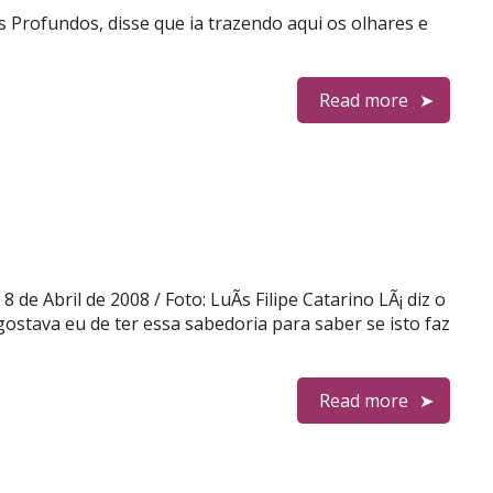
 Profundos, disse que ia trazendo aqui os olhares e
Read more
de Abril de 2008 / Foto: LuÃ­s Filipe Catarino LÃ¡ diz o
gostava eu de ter essa sabedoria para saber se isto faz
Read more