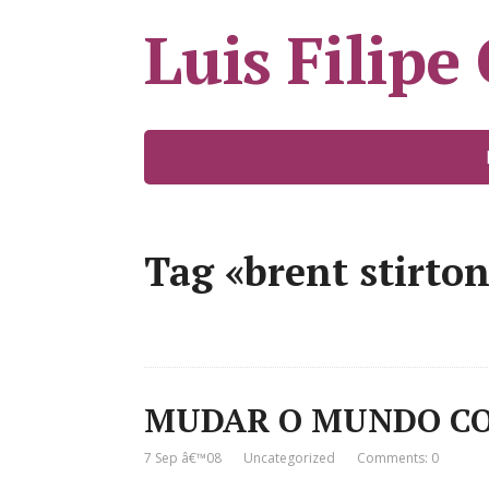
Luis Filipe
Tag «brent stirto
MUDAR O MUNDO CO
7 Sep â€™08
Uncategorized
Comments: 0