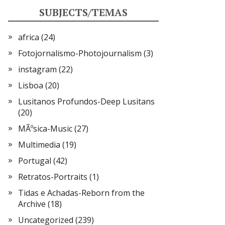
SUBJECTS/TEMAS
africa
(24)
Fotojornalismo-Photojournalism
(3)
instagram
(22)
Lisboa
(20)
Lusitanos Profundos-Deep Lusitans
(20)
MÃºsica-Music
(27)
Multimedia
(19)
Portugal
(42)
Retratos-Portraits
(1)
Tidas e Achadas-Reborn from the
Archive
(18)
Uncategorized
(239)