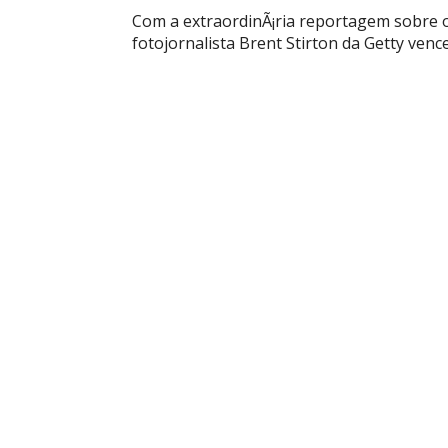
Com a extraordinÃ¡ria reportagem sobre 
fotojornalista Brent Stirton da Getty venc