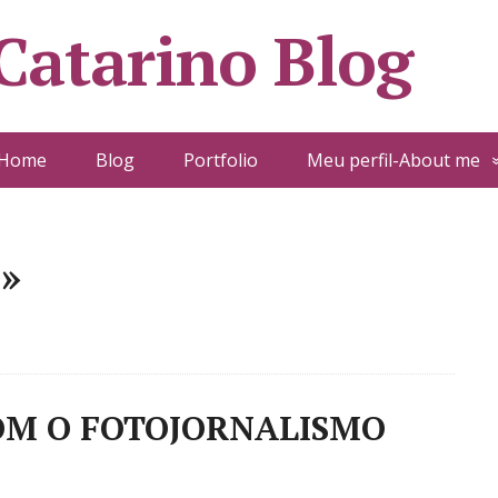
 Catarino Blog
Home
Blog
Portfolio
Meu perfil-About me
n»
M O FOTOJORNALISMO