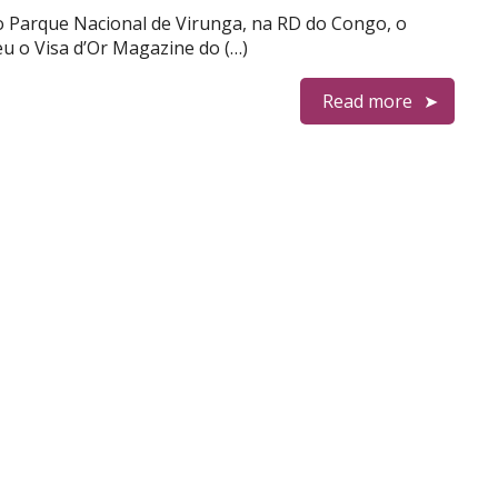
o Parque Nacional de Virunga, na RD do Congo, o
eu o Visa d’Or Magazine do (…)
Read more